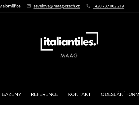
-Maloměřice
sevelova@maag-czech.cz
+420 737 062 219
BAZÉNY
REFERENCE
KONTAKT
ODESLÁNÍ FOR