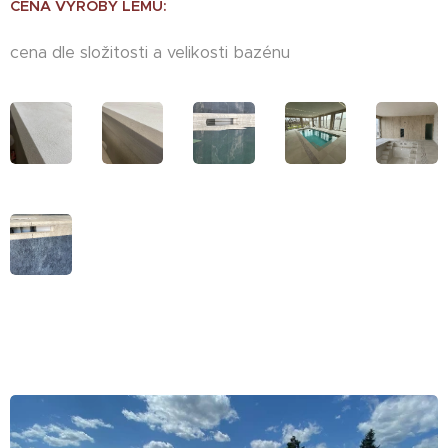
CENA VÝROBY LEMU:
cena dle složitosti a velikosti bazénu