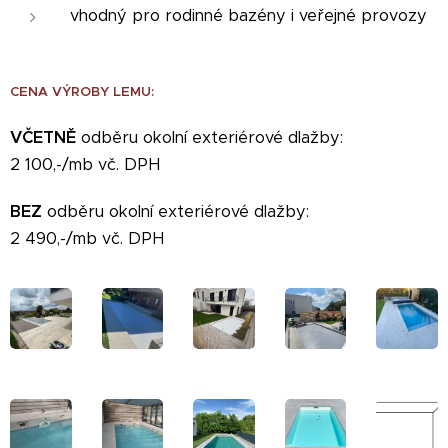
vhodný pro rodinné bazény i veřejné provozy
CENA VÝROBY LEMU:
VČETNĚ
odběru okolní exteriérové dlažby:
2 100,-/mb vč. DPH
BEZ
odběru okolní exteriérové dlažby:
2 490,-/mb vč. DPH