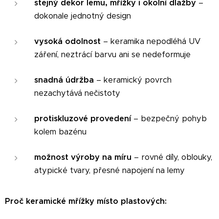
stejný dekor lemu, mřížky i okolní dlažby
–
dokonale jednotný design
vysoká odolnost
– keramika nepodléhá UV
záření, neztrácí barvu ani se nedeformuje
snadná údržba
– keramický povrch
nezachytává nečistoty
protiskluzové provedení
– bezpečný pohyb
kolem bazénu
možnost výroby na míru
– rovné díly, oblouky,
atypické tvary, přesné napojení na lemy
Proč keramické mřížky místo plastových: