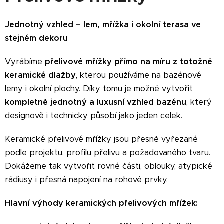
Jednotný vzhled – lem, mřížka i okolní terasa ve
stejném dekoru
Vyrábíme
přelivové mřížky přímo na míru z totožné
keramické dlažby
, kterou používáme na bazénové
lemy i okolní plochy. Díky tomu je možné vytvořit
kompletně jednotný a luxusní vzhled bazénu
, který
designově i technicky působí jako jeden celek.
Keramické přelivové mřížky jsou přesně vyřezané
podle projektu, profilu přelivu a požadovaného tvaru.
Dokážeme tak vytvořit rovné části, oblouky, atypické
rádiusy i přesná napojení na rohové prvky.
Hlavní výhody keramických přelivových mřížek: