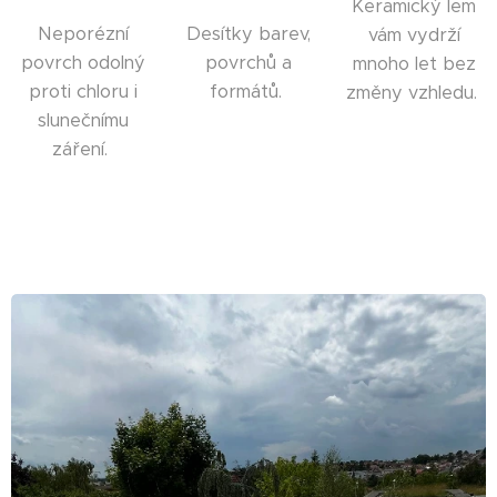
Keramický lem
Neporézní
Desítky barev,
vám vydrží
povrch odolný
povrchů a
mnoho let bez
proti chloru i
formátů.
změny vzhledu.
slunečnímu
záření.