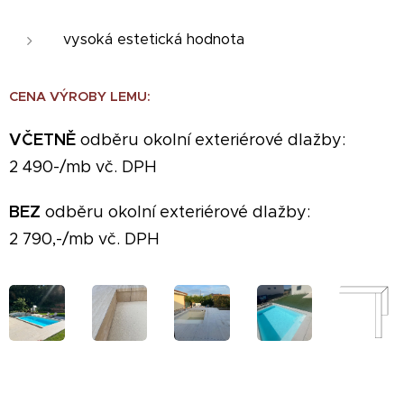
vysoká estetická hodnota
CENA VÝROBY LEMU:
VČETNĚ
odběru okolní exteriérové dlažby:
2 490-/mb vč. DPH
BEZ
odběru okolní exteriérové dlažby:
2 790,-/mb vč. DPH