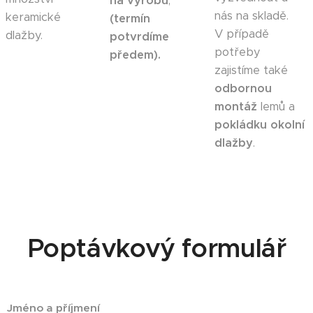
na výrobu
,
nás na skladě.
keramické
(termín
V případě
dlažby.
potvrdíme
potřeby
předem).
zajistíme také
odbornou
montáž
lemů a
pokládku okolní
dlažby
.
Poptávkový formulář
Jméno a příjmení