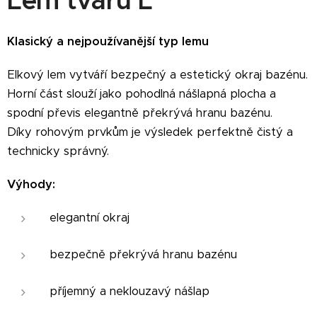
Lem tvaru L
Klasický a nejpoužívanější typ lemu
Elkový lem vytváří bezpečný a estetický okraj bazénu.
Horní část slouží jako pohodlná nášlapná plocha a
spodní převis elegantně překrývá hranu bazénu.
Díky rohovým prvkům je výsledek perfektně čistý a
technicky správný.
Výhody:
elegantní okraj
bezpečně překrývá hranu bazénu
příjemný a neklouzavý nášlap