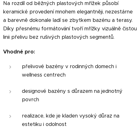
Na rozdíl od běžných plastových mřížek působí
keramické provedení mnohem elegantněji, nezestárne
a barevně dokonale ladí se zbytkem bazénu a terasy.
Díky přesnému formátování tvoří mřížky vizuálně čistou
linii přelivu bez rušivých plastových segmentů.
Vhodné pro:
přelivové bazény v rodinných domech i
wellness centrech
designové bazény s důrazem na jednotný
povrch
realizace, kde je kladen vysoký důraz na
estetiku i odolnost