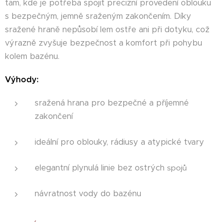
tam, kde je potřeba spojit precizní provedení oblouku
s bezpečným, jemně sraženým zakončením. Díky
sražené hraně nepůsobí lem ostře ani při dotyku, což
výrazně zvyšuje bezpečnost a komfort při pohybu
kolem bazénu.
Výhody:
sražená hrana pro bezpečné a příjemné
zakončení
ideální pro oblouky, rádiusy a atypické tvary
elegantní plynulá linie bez ostrých
spojů
návratnost vody do bazénu